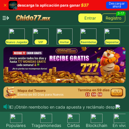
Descargar
$37
descarga la aplicación para ganar
ahora
3-17
Entrar
Registro
Nuevo Jugador
VIP
Invitar
Reembolso
Depositar
Termina en 59 días
Mapa del Tesoro
🎁 ¡Los sobres rojos diarios de la suerte te están esperando!
23
:
59
:
58
Evento de 60 Días para Nuevos
💵 ¡Obtén reembolso en cada apuesta y reclámalo después de 
🎁 ¡Inicia sesión todos los días para recibir un bono de asisten
Populares
Tragamonedas
Cartas
Blockchain
En vivo