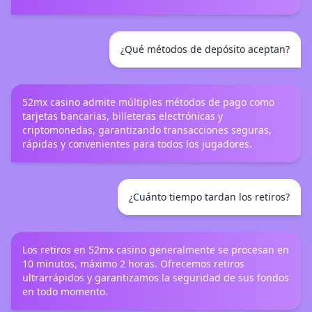
¿Qué métodos de depósito aceptan?
52mx casino admite múltiples métodos de pago como
tarjetas bancarias, billeteras electrónicas y
criptomonedas, garantizando transacciones seguras,
rápidas y convenientes para todos los jugadores.
¿Cuánto tiempo tardan los retiros?
Los retiros en 52mx casino generalmente se procesan en
10 minutos, máximo 2 horas. Ofrecemos retiros
ultrarrápidos y garantizamos la seguridad de sus fondos
en todo momento.