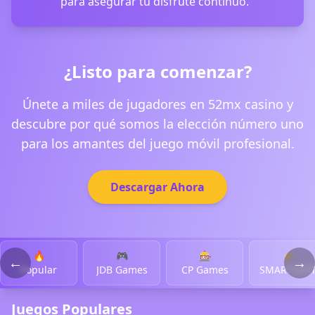
para asegurar tu disfrute continuo.
¿Listo para comenzar?
Únete a miles de jugadores en 52mx casino y
descubre por qué somos la elección número uno
para los amantes del juego móvil profesional.
Descargar Ahora
🔥
🎮
🎰
⚡
←
→
Popular
JDB Games
CP Games
SMARTSOF
Juegos Populares