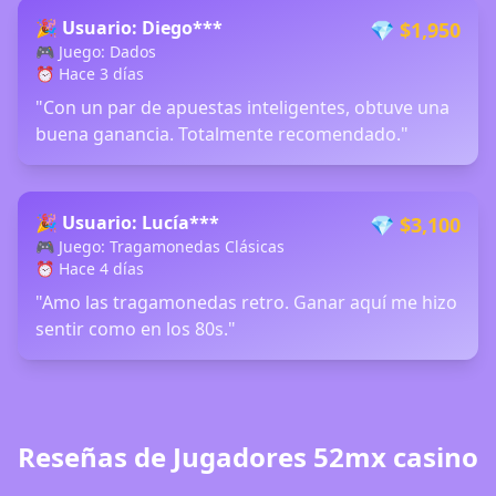
🎉 Usuario: Diego***
💎 $1,950
🎮 Juego: Dados
⏰ Hace 3 días
"Con un par de apuestas inteligentes, obtuve una
buena ganancia. Totalmente recomendado."
🎉 Usuario: Lucía***
💎 $3,100
🎮 Juego: Tragamonedas Clásicas
⏰ Hace 4 días
"Amo las tragamonedas retro. Ganar aquí me hizo
sentir como en los 80s."
Reseñas de Jugadores 52mx casino