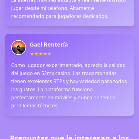
jugar desde mi teléfono. Altamente
recomendado para jugadores dedicados.
Gael Rentería
★★★★★
Como jugador experimentado, aprecio la calidad
del juego en 52mx casino. Las tragamonedas
tienen excelentes RTPs y hay variedad para todos
los gustos. La plataforma funciona
perfectamente en móviles y nunca he tenido
problemas técnicos.
Preguntas que le interesan a los