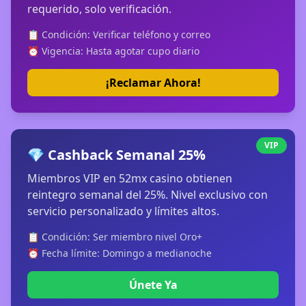
requerido, solo verificación.
📋 Condición: Verificar teléfono y correo
⏰ Vigencia: Hasta agotar cupo diario
¡Reclamar Ahora!
VIP
💎 Cashback Semanal 25%
Miembros VIP en 52mx casino obtienen
reintegro semanal del 25%. Nivel exclusivo con
servicio personalizado y límites altos.
📋 Condición: Ser miembro nivel Oro+
⏰ Fecha límite: Domingo a medianoche
Únete Ya