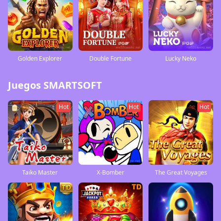
Golden Explorer
Double Fortune
Lucky Neko
Juegos SMARTSOFT
Hot
Hot
Hot
Taiko Master
X-Bomber
The Great Voyages