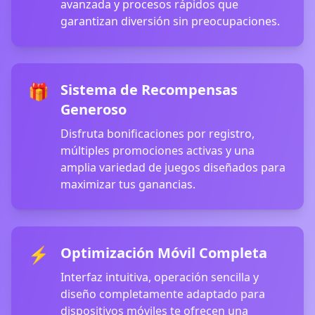
avanzada y procesos rápidos que
29/06/2026 LuisCami*** recibio reembolso 580 MXN 🔄
garantizan diversión sin preocupaciones.
29/06/2026 LuisV*** recibio bono 1,250 MXN ✨
29/06/2026 LuisMi*** gano 33,000 MXN 💰
29/06/2026 JuanAbr*** recibio bono 100 MXN 🎉
29/06/2026 LuisAnaH*** gano 17,000 MXN 💰
🎁
Sistema de Recompensas
29/06/2026 JuanKa*** retiro exitoso 9,600 MXN 🏦
Generoso
29/06/2026 LuisCamil*** gano 13,000 MXN 💰
Disfruta bonificaciones por registro,
29/06/2026 LuisJa*** retiro exitoso 1,000 MXN ✅
múltiples promociones activas y una
29/06/2026 LuisAnaHe*** pego el jackpot de 103,000 MXN 
amplia variedad de juegos diseñados para
29/06/2026 LuisAle*** pego el jackpot de 132,000 MXN 💥
maximizar tus ganancias.
29/06/2026 LuisSo*** gano 22,500 MXN 🏆
29/06/2026 LuisJav*** recibio reembolso 1,380 MXN 🔄
29/06/2026 LuisFer*** recibio reembolso 1,080 MXN 🎊
29/06/2026 LuisVa*** pego el jackpot de 125,000 MXN 🎰
⚡
Optimización Móvil Completa
29/06/2026 JuanMo*** recibio reembolso 1,140 MXN 🎊
29/06/2026 LuisJu*** gano 24,500 MXN 🏆
Interfaz intuitiva, operación sencilla y
29/06/2026 LuisL*** gano 1,500 MXN 💰
diseño completamente adaptado para
29/06/2026 JuanAbri*** pego el jackpot de 250,000 MXN 🎰
dispositivos móviles te ofrecen una