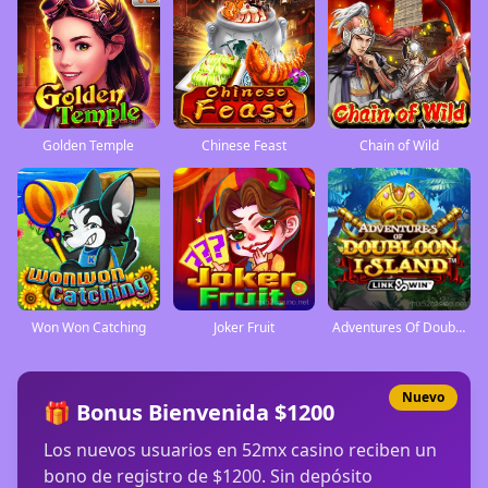
Golden Temple
Chinese Feast
Chain of Wild
Won Won Catching
Joker Fruit
Adventures Of Doubloon Island
Nuevo
🎁 Bonus Bienvenida $1200
Los nuevos usuarios en 52mx casino reciben un
bono de registro de $1200. Sin depósito