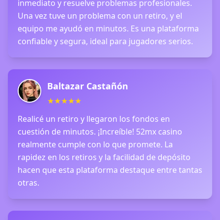
inmediato y resuelve problemas profesionales.
Una vez tuve un problema con un retiro, y el
equipo me ayudó en minutos. Es una plataforma
confiable y segura, ideal para jugadores serios.
Baltazar Castañón
★★★★★
Realicé un retiro y llegaron los fondos en
cuestión de minutos. ¡Increíble! 52mx casino
realmente cumple con lo que promete. La
rapidez en los retiros y la facilidad de depósito
hacen que esta plataforma destaque entre tantas
otras.