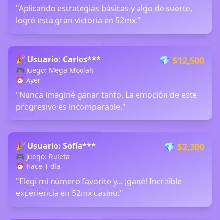
"Aplicando estrategias básicas y algo de suerte,
logré esta gran victoria en 52mx."
🎉 Usuario: Carlos***
💎 $12,500
🎮 Juego: Mega Moolah
⏰ Ayer
"Nunca imaginé ganar tanto. La emoción de este
progresivo es incomparable."
🎉 Usuario: Sofía***
💎 $2,300
🎮 Juego: Ruleta
⏰ Hace 1 día
"Elegí mi número favorito y... ¡gané! Increíble
experiencia en 52mx casino."