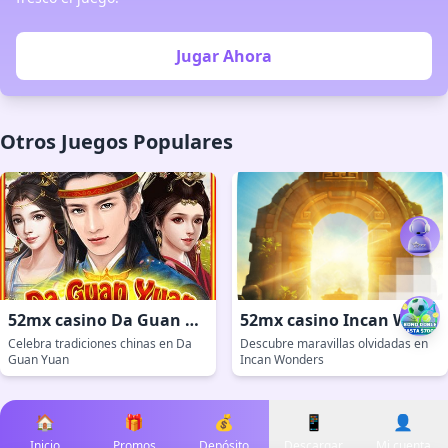
Jugar Ahora
Otros Juegos Populares
52mx casino Da Guan Yuan
52mx casino Incan Wonders
Celebra tradiciones chinas en Da
Descubre maravillas olvidadas en
Guan Yuan
Incan Wonders
🏠
🎁
💰
📱
👤
Inicio
Promos
Depósito
Descargar
Mi cuenta