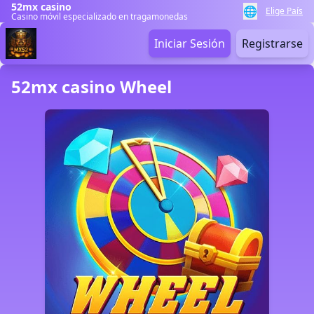
52mx casino
🌐
Elige País
Casino móvil especializado en tragamonedas
Iniciar Sesión
Registrarse
52mx casino Wheel