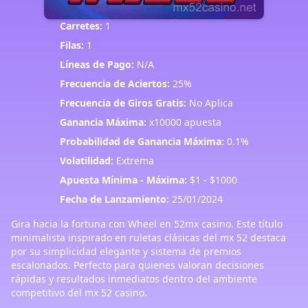
Carretes:
1
Filas:
1
Líneas de Pago:
N/A
Frecuencia de Aciertos:
25%
Frecuencia de Giros Gratis:
No Aplica
Ganancia Máxima:
x10000 apuesta
Probabilidad de Ganancia Máxima:
0.1%
Volatilidad:
Extrema
Apuesta Mínima - Máxima:
$1 - $1000
Fecha de Lanzamiento:
25/01/2024
Gira hacia la fortuna con Wheel en 52mx casino. Este título
minimalista inspirado en ruletas clásicas del mx 52 destaca
por su simplicidad elegante y sistema de premios
escalonados. Perfecto para quienes valoran decisiones
rápidas y resultados inmediatos dentro del ambiente
competitivo del mx 52 casino.